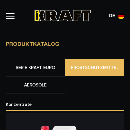
DE
PRODUKTKATALOG
SERIE KRAFT EURO
FROSTSCHUTZMITTEL
AEROSOLE
Konzentrate