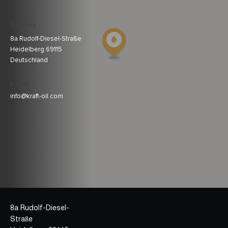
Address
8a Rudolf-Diesel-Straße
Heidelberg 69115
Deutschland
E-mail
info@kraft-oil.com
8a Rudolf-Diesel-
Straße