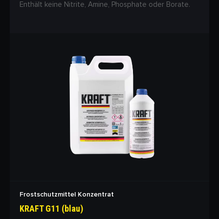
Enthält keine Nitrite, Amine, Phosphate oder Borate.
Frostschutzmittel Konzentrat
KRAFT G11 (blau)