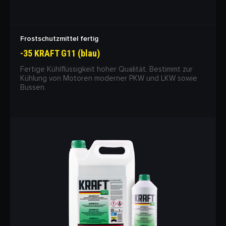
Frostschutzmittel fertig
-35 KRAFT G11 (blau)
Fertige Kühlflüssigkeit hoher Qualität. Bestimmt zur
Kühlung von Motoren moderner PKW und LKW sowie
Bussen.