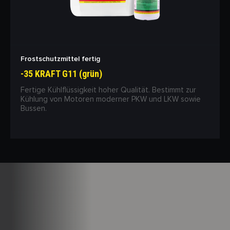
Frostschutzmittel fertig
-35 KRAFT G11 (grün)
Fertige Kühlflüssigkeit hoher Qualität. Bestimmt zur
Kühlung von Motoren moderner PKW und LKW sowie
Bussen.