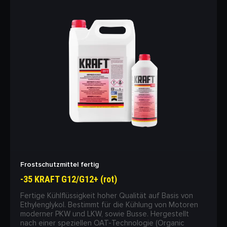
Frostschutzmittel fertig
-35 KRAFT G12/G12+ (rot)
Fertige Kühlflüssigkeit hoher Qualität auf Basis von
Ethylenglykol. Bestimmt für die Kühlung von Motoren
moderner PKW und LKW, sowie Busse. Hergestellt
nach einer speziellen OAT-Technologie (Organic